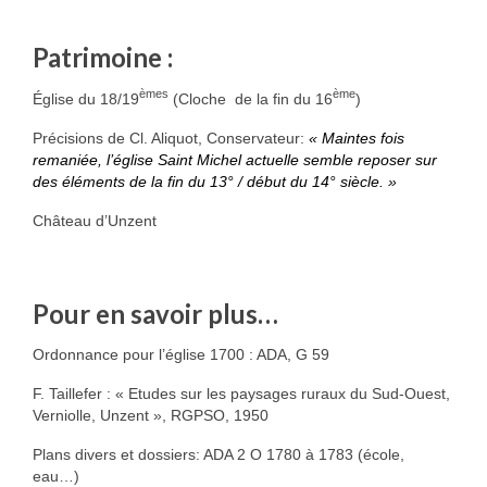
Patrimoine :
èmes
ème
Église du 18/19
(Cloche de la fin du 16
)
Précisions de Cl. Aliquot, Conservateur:
« Maintes fois
remaniée, l’église Saint Michel actuelle semble reposer sur
des éléments de la fin du 13° / début du 14° siècle. »
Château d’Unzent
Pour en savoir plus…
Ordonnance pour l’église 1700 : ADA, G 59
F. Taillefer : « Etudes sur les paysages ruraux du Sud-Ouest,
Verniolle, Unzent », RGPSO, 1950
Plans divers et dossiers: ADA 2 O 1780 à 1783 (école,
eau…)