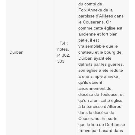
du comté de
Foix.Annexe de la
paroisse d’Allières dans
le Couserans. Or
comme cette église est
ancienne et fort bien
bâtie, il est
T.4 :
vraisemblable que le
notes,
Durban
château et le bourg de
P. 302,
Durban ayant été
303
détruits par les guerres,
son église a été réduite
à une simple annexe ;
qu’ils étaient
anciennement du
diocèse de Toulouse, et
qu’on a uni cette église
à la paroisse d’Allières
dans le diocèse de
Couserans. En sorte
que le lieu de Durban se
trouve par hasard dans