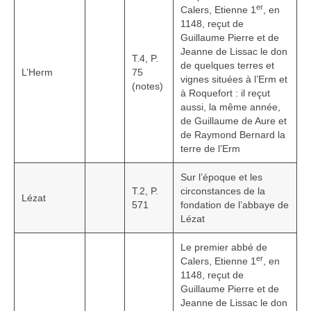
er
Calers, Etienne 1
, en
1148, reçut de
Guillaume Pierre et de
Jeanne de Lissac le don
T.4, P.
de quelques terres et
L’Herm
75
vignes situées à l’Erm et
(notes)
à Roquefort : il reçut
aussi, la même année,
de Guillaume de Aure et
de Raymond Bernard la
terre de l’Erm
Sur l’époque et les
T.2, P.
circonstances de la
Lézat
571
fondation de l’abbaye de
Lézat
Le premier abbé de
er
Calers, Etienne 1
, en
1148, reçut de
Guillaume Pierre et de
Jeanne de Lissac le don