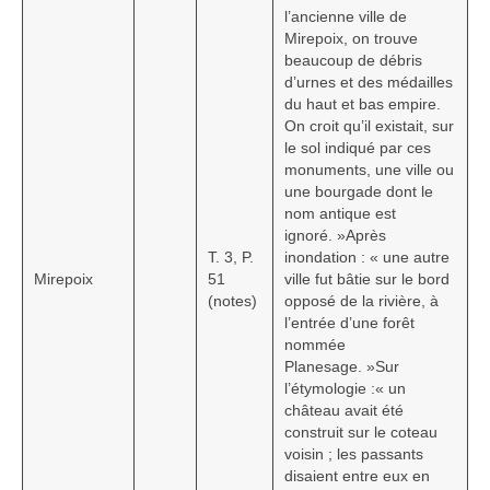
l’ancienne ville de
Mirepoix, on trouve
beaucoup de débris
d’urnes et des médailles
du haut et bas empire.
On croit qu’il existait, sur
le sol indiqué par ces
monuments, une ville ou
une bourgade dont le
nom antique est
ignoré. »Après
T. 3, P.
inondation : « une autre
Mirepoix
51
ville fut bâtie sur le bord
(notes)
opposé de la rivière, à
l’entrée d’une forêt
nommée
Planesage. »Sur
l’étymologie :« un
château avait été
construit sur le coteau
voisin ; les passants
disaient entre eux en