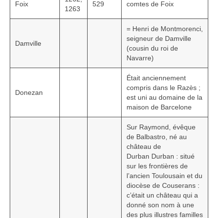
Foix
529
comtes de Foix
1263
= Henri de Montmorenci,
seigneur de Damville
Damville
(cousin du roi de
Navarre)
Était anciennement
compris dans le Razès ;
Donezan
est uni au domaine de la
maison de Barcelone
Sur Raymond, évêque
de Balbastro, né au
château de
Durban Durban : situé
sur les frontières de
l’ancien Toulousain et du
diocèse de Couserans :
c’était un château qui a
donné son nom à une
des plus illustres familles