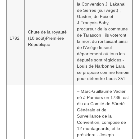
la Convention J. Lakanal,
de Serres (sur Arget) ;
Gaston, de Foix et
J.François Baby,
procureur de la commune
Chute de la royauté
de Tarascon : ils voteront
1792
(10 août)Première
la mort du roi faisant ainsi
République
de l’Ariège le seul
département où tous les
députés sont régicides.-
Louis de Narbonne Lara
se propose comme témoin
pour défendre Louis XVI
– Marc-Guillaume Vadier,
né à Pamiers en 1736, est
élu au Comité de Sûreté
Générale et de
Surveillance de la
Convention, composé de
12 montagnards, et le
présidera.- Joseph