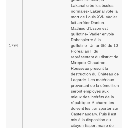
Lakanal crée les écoles
normales- Lakanal vote la
mort de Louis XVI- Vadier
fait arrêter Danton-
Mathieu d’Usson est
guillotiné- Vadier envoie
Robespierre à la
1794
guillotine- Un arrêté du 10
Floréal an II du
représentant du district de
Mirepoix Chaudron-
Rousseau prescrit la
destruction du Château de
Lagarde. Les matériaux
provenant de la démolition
seront employés aux
mieux des intérêts de la
république. 6 charrettes
doivent les transporter sur
Castelnaudary. Puis il est
mis à la disposition du
citoyen Espert maire de