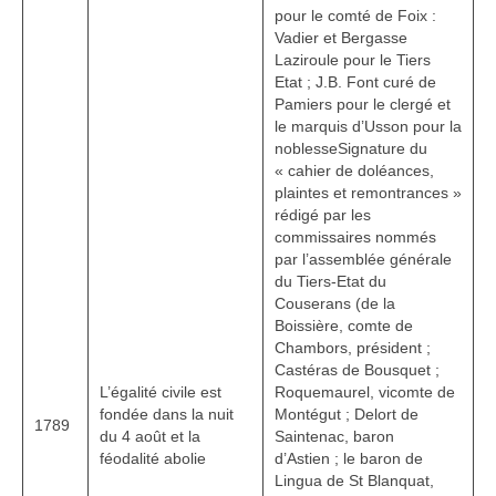
pour le comté de Foix :
Vadier et Bergasse
Laziroule pour le Tiers
Etat ; J.B. Font curé de
Pamiers pour le clergé et
le marquis d’Usson pour la
noblesseSignature du
« cahier de doléances,
plaintes et remontrances »
rédigé par les
commissaires nommés
par l’assemblée générale
du Tiers-Etat du
Couserans (de la
Boissière, comte de
Chambors, président ;
Castéras de Bousquet ;
L’égalité civile est
Roquemaurel, vicomte de
fondée dans la nuit
Montégut ; Delort de
1789
du 4 août et la
Saintenac, baron
féodalité abolie
d’Astien ; le baron de
Lingua de St Blanquat,