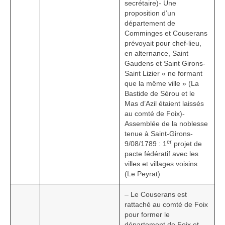
secrétaire)- Une
proposition d’un
département de
Comminges et Couserans
prévoyait pour chef-lieu,
en alternance, Saint
Gaudens et Saint Girons-
Saint Lizier « ne formant
que la même ville » (La
Bastide de Sérou et le
Mas d’Azil étaient laissés
au comté de Foix)-
Assemblée de la noblesse
tenue à Saint-Girons-
er
9/08/1789 : 1
projet de
pacte fédératif avec les
villes et villages voisins
(Le Peyrat)
– Le Couserans est
rattaché au comté de Foix
pour former le
département de Foix et