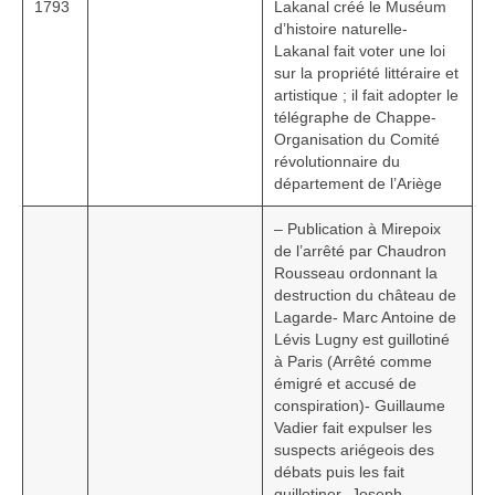
1793
Lakanal créé le Muséum
d’histoire naturelle-
Lakanal fait voter une loi
sur la propriété littéraire et
artistique ; il fait adopter le
télégraphe de Chappe-
Organisation du Comité
révolutionnaire du
département de l’Ariège
– Publication à Mirepoix
de l’arrêté par Chaudron
Rousseau ordonnant la
destruction du château de
Lagarde- Marc Antoine de
Lévis Lugny est guillotiné
à Paris (Arrêté comme
émigré et accusé de
conspiration)- Guillaume
Vadier fait expulser les
suspects ariégeois des
débats puis les fait
guillotiner- Joseph