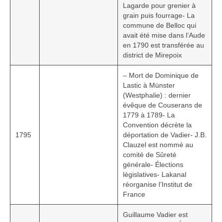
Lagarde pour grenier à
grain puis fourrage- La
commune de Belloc qui
avait été mise dans l’Aude
en 1790 est transférée au
district de Mirepoix
– Mort de Dominique de
Lastic à Münster
(Westphalie) : dernier
évêque de Couserans de
1779 à 1789- La
Convention décrète la
1795
déportation de Vadier- J.B.
Clauzel est nommé au
comité de Sûreté
générale- Élections
législatives- Lakanal
réorganise l’Institut de
France
Guillaume Vadier est