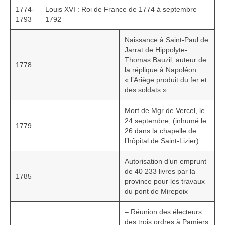
1774-
Louis XVI : Roi de France de 1774 à septembre
1793
1792
Naissance à Saint-Paul de
Jarrat de Hippolyte-
Thomas Bauzil, auteur de
1778
la réplique à Napoléon :
« l’Ariège produit du fer et
des soldats »
Mort de Mgr de Vercel, le
24 septembre, (inhumé le
1779
26 dans la chapelle de
l’hôpital de Saint-Lizier)
Autorisation d’un emprunt
de 40 233 livres par la
1785
province pour les travaux
du pont de Mirepoix
– Réunion des électeurs
des trois ordres à Pamiers