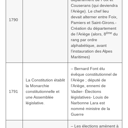
Couserans (qui deviendra
l’Ariège). Le chef lieu
devait alterner entre Foix,
1790
Pamiers et Saint-Girons.-
Création du département
éme
de l’Ariège (alors, 8
du
rang par ordre
alphabétique, avant
l’instauration des Alpes
Maritimes)
– Bernard Font élu
évêque constitutionnel de
La Constitution établit
l’Ariège ; député de
la Monarchie
l’Ariège, ennemi de
1791
constitutionnelle et
Vadier- Élections
une Assemblée
législatives- Louis de
législative.
Narbonne Lara est
nommé ministre de la
Guerre
– Les élections amènent à