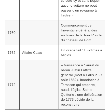
ce côté-cy et sans lequel
aucune voiture ne peut
passer d’un royaume à
l’autre »
Commencement de
l’inventaire général des
1760
archives de la Tour Ronde
du château de Foix.
Un orage fait 11 victimes à
1762
Affaire Calas
Miglos
– Naissance à Saurat du
baron Justin Laffitte,
général (mort à Paris le 27
août 1832)- Inondation à
1772
Tarascon qui emporte,
aussi, l’église Sainte
Quitterie : une délibération
de 1776 décide de la
reconstruire