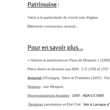
Patrimoine
:
Tabre a la particularité de n’avoir pas d’église
Bâtiments communaux récents…
Pour en savoir plus…
« Histoire et patrimoine en Pays de Mirepoix »
(1999)
Plans divers et dossiers aux ADA : 2 O 1706 et 1707 
Armorial
d’Esclagne, Tabre et Pradettes (1697) : Part
Notaires
: voir Mirepoix
Reconnaissances féodales
:
1597 : ADA 5 E 5587
Registres
paroissiaux et Etat Civil:
Voir à Laroque d