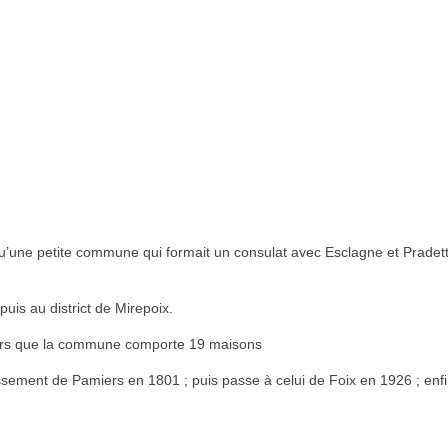
’une petite commune qui formait un consulat avec Esclagne et Pradettes. 
puis au district de Mirepoix.
 alors que la commune comporte 19 maisons
issement de Pamiers en 1801 ; puis passe à celui de Foix en 1926 ; enf