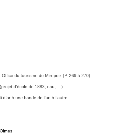
.Office du tourisme de Mirepoix (P. 269 à 270)
(projet d’école de 1883, eau, …)
i d’or à une bande de l’un à l’autre
’Olmes