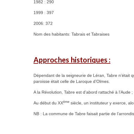
1982 : 290
1999 : 397
2006: 372
Nom des habitants: Tabrais et Tabraises
Approches historiques :
Dépendant de la seigneurie de Léran, Tabre n’était qu
paroisse était celle de Laroque d’Olmes.
A la Révolution, Tabre est d’abord rattaché à l’Aude ; 
ème
Au début du XX
siècle, un instituteur y exerce,
NB : La commune de Tabre faisait partie de l’arrond