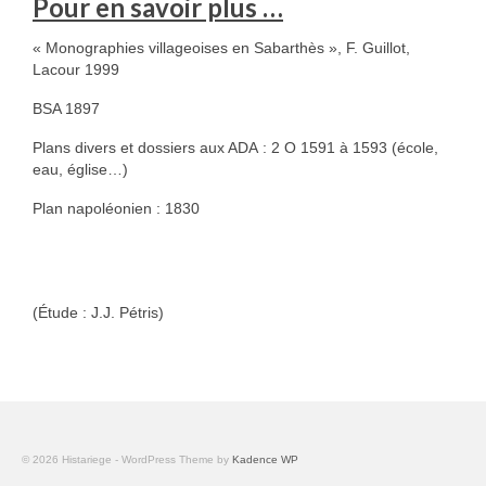
Pour en savoir plus …
« Monographies villageoises en Sabarthès », F. Guillot,
Lacour 1999
BSA 1897
Plans divers et dossiers aux ADA : 2 O 1591 à 1593 (école,
eau, église…)
Plan napoléonien : 1830
(Étude : J.J. Pétris)
© 2026 Histariege - WordPress Theme by
Kadence WP