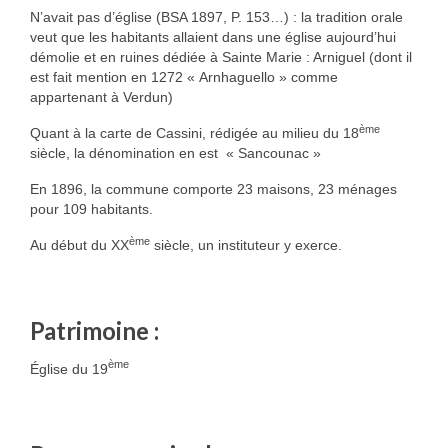
N’avait pas d’église (BSA 1897, P. 153…) : la tradition orale
veut que les habitants allaient dans une église aujourd’hui
démolie et en ruines dédiée à Sainte Marie : Arniguel (dont il
est fait mention en 1272 « Arnhaguello » comme
appartenant à Verdun)
ème
Quant à la carte de Cassini, rédigée au milieu du 18
siècle, la dénomination en est « Sancounac »
En 1896, la commune comporte 23 maisons, 23 ménages
pour 109 habitants.
ème
Au début du XX
siècle, un instituteur y exerce.
Patrimoine :
ème
Église du 19