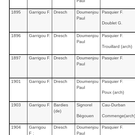
Paul
1895
Garrigou F.
Dresch
Doumenjou
Pasquier F.
Paul
Doublet G.
1896
Garrigou F.
Dresch
Doumenjou
Pasquier F.
Paul
Trouillard (arch)
1897
Garrigou F.
Dresch
Doumenjou
Pasquier F.
Paul
1901
Garrigou F.
Dresch
Doumenjou
Pasquier F.
Paul
Poux (arch)
1903
Garrigou F.
Bardies
Signorel
Cau-Durban
(de)
Bégouen
Commenge(arch
1904
Garrigou
Dresch
Doumenjou
Pasquier F.
F ;
Paul