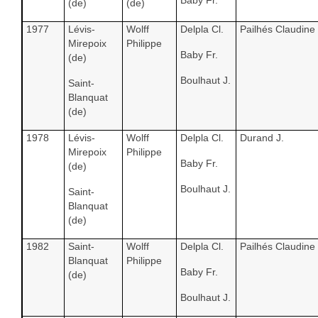
Baby Fr.
(de)
(de)
1977
Lévis-
Wolff
Delpla Cl.
Pailhés Claudine
Mirepoix
Philippe
Baby Fr.
(de)
Boulhaut J.
Saint-
Blanquat
(de)
1978
Lévis-
Wolff
Delpla Cl.
Durand J.
Mirepoix
Philippe
Baby Fr.
(de)
Boulhaut J.
Saint-
Blanquat
(de)
1982
Saint-
Wolff
Delpla Cl.
Pailhés Claudine
Blanquat
Philippe
Baby Fr.
(de)
Boulhaut J.