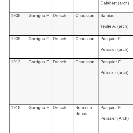
Galabert (arch)
1908
Garrigou F.
Dresch
Chausson
Samiac
Teulié A. (arch)
1909
Garrigou F.
Dresch
Chausson
Pasquier F.
Pélissier (arch)
1912
Garrigou F.
Dresch
Chausson
Pasquier F.
Pélissier (arch)
1918
Garrigou F.
Dresch
Bellissen-
Pasquier F.
Bénac
Pélissier (Arch)