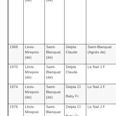
(de)
(de)
1968
Lévis-
Saint-
Delpla
Saint-Blanquat
Mirepoix
Blanquat
Claude
(Agnès de)
(de)
(de)
1970
Lévis-
Saint-
Delpla
Le Nail J.F.
Mirepoix
Blanquat
Claude
(de)
(de)
1974
Lévis-
Saint-
Delpla Cl.
Le Nail J.F.
Mirepoix
Blanquat
Baby Fr.
(de)
(de)
1976
Lévis-
Saint-
Delpla Cl.
Le Nail J.F.
Mirepoix
Blanquat