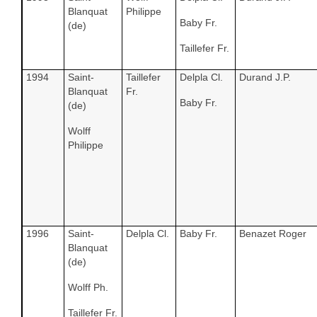
Blanquat
Philippe
Baby Fr.
(de)
Taillefer Fr.
1994
Saint-
Taillefer
Delpla Cl.
Durand J.P.
Blanquat
Fr.
Baby Fr.
(de)
Wolff
Philippe
1996
Saint-
Delpla Cl.
Baby Fr.
Benazet Roger
Blanquat
(de)
Wolff Ph.
Taillefer Fr.