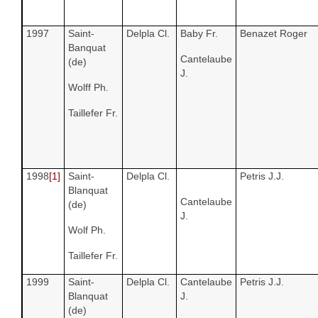
1997
Saint-
Delpla Cl.
Baby Fr.
Benazet Roger
Banquat
Cantelaube
(de)
J.
Wolff Ph.
Taillefer Fr.
1998
[1]
Saint-
Delpla Cl.
Petris J.J.
Blanquat
Cantelaube
(de)
J.
Wolf Ph.
Taillefer Fr.
1999
Saint-
Delpla Cl.
Cantelaube
Petris J.J.
Blanquat
J.
(de)