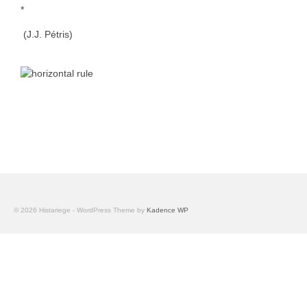
*
(J.J. Pétris)
© 2026 Histariege - WordPress Theme by
Kadence WP