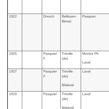
1922
Dresch
Bellissen-
Pasquier
Bénac
1925
Pasquier
Tréville
Morère Ph.
F.
(de)
Laval
1927
Pasquier
Tréville
Laval
F.
(de)
Malaval
1929
Pasquier
Tréville
Laval
(de)
Malaval