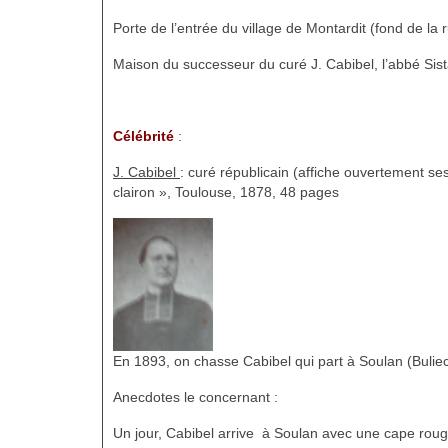
Porte de l’entrée du village de Montardit (fond de l
Maison du successeur du curé J. Cabibel, l’abbé Sista
Célébrité
:
J. Cabibel
: curé républicain (affiche ouvertement s
clairon », Toulouse, 1878, 48 pages
En 1893, on chasse Cabibel qui part à Soulan (Buliec
Anecdotes le concernant :
Un jour, Cabibel arrive à Soulan avec une cape rouge