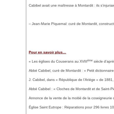
Cabibel avait une maîtresse à Montardit : ils s’injuri
– Jean-Marie Pïquemal: curé de Montardit, construct
Pour en savoir plus…
ème
« Les églises du Couserans au XVIII
siècle d’apr
Abbé Cabibel, curé de Montardit : « Petit dictionnai
J. Cabibel, dans « République de l’Ariège » de 1881, 
Abbé Cabibel : « Cloches de Montardit et de Saint-Pi
Annonce de la vente de la moitié de la coseigneurie 
Église Saint Eutrope : Réparations pour 296 livres 1