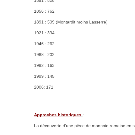
1851 : 828
1856 : 762
1891 : 509 (Montardit moins Lasserre)
1921 : 334
1946 : 262
1968 : 202
1982 : 163
1999 : 145
2006: 171
Approches historiques
:
La découverte d’une pièce de monnaie romaine en s