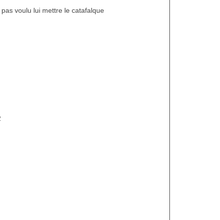
 pas voulu lui mettre le catafalque
2