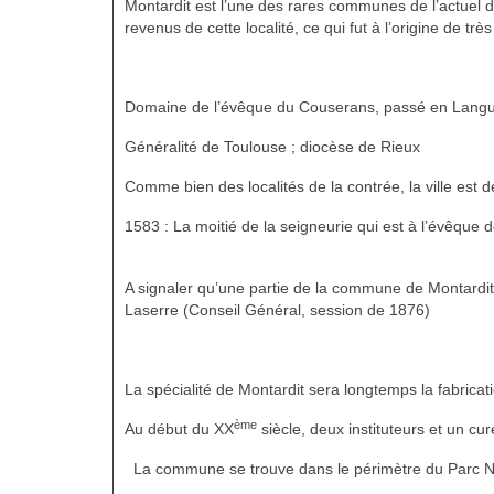
Montardit est l’une des rares communes de l’actuel d
revenus de cette localité, ce qui fut à l’origine de t
Domaine de l’évêque du Couserans, passé en Langued
Généralité de Toulouse ; diocèse de Rieux
Comme bien des localités de la contrée, la ville est 
1583 : La moitié de la seigneurie qui est à l’évêque 
A signaler qu’une partie de la commune de Montardi
Laserre (Conseil Général, session de 1876)
La spécialité de Montardit sera longtemps la fabricat
ème
Au début du XX
siècle, deux instituteurs et un cur
La commune se trouve dans le périmètre du Parc N