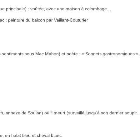
a rue principale) : voûtée, avec une maison à colombage…
c : peinture du balcon par Vaillant-Couturier
es sentiments sous Mac Mahon) et poète : « Sonnets gastronomiques »,
h, annexe de Soulan) où il meurt (surveillé jusqu’à son dernier soupir
, en habit bleu et cheval blanc