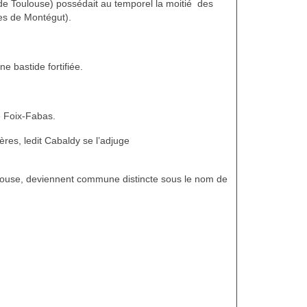
 de Toulouse) possédait au temporel la moitié des
lles de Montégut).
 bastide fortifiée.
e Foix-Fabas.
res, ledit Cabaldy se l’adjuge
rtouse, deviennent commune distincte sous le nom de