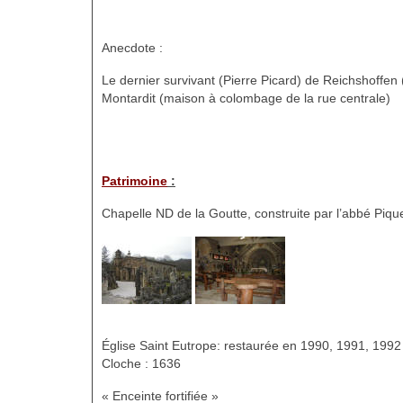
Anecdote :
Le dernier survivant (Pierre Picard) de Reichshoffen
Montardit (maison à colombage de la rue centrale)
Patrimoine
:
Chapelle ND de la Goutte, construite par l’abbé Piq
Église Saint Eutrope: restaurée en 1990, 1991, 1992 ; 
Cloche : 1636
« Enceinte fortifiée »