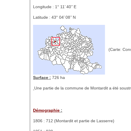
Longitude : 1° 11’ 40’’ E
Latitude : 43° 04’ 08’’ N
(Carte: Cons
Surface :
726 ha
Une partie de la commune de Montardit a été soustra
Démographie
:
1806 : 712 (Montardit et partie de Lasserre)