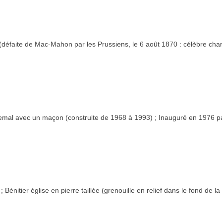
 (défaite de Mac-Mahon par les Prussiens, le 6 août 1870 : célèbre char
uemal avec un maçon (construite de 1968 à 1993) ; Inauguré en 1976 p
Bénitier église en pierre taillée (grenouille en relief dans le fond de l