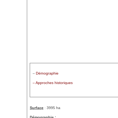
–
Démographie
– Approches historiques
Surface
: 3995 ha
Démographie :