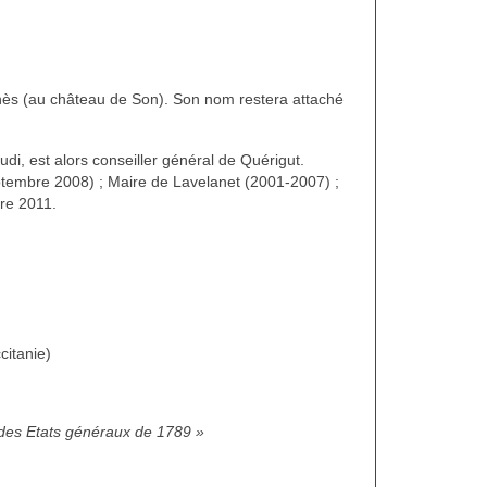
janès (au château de Son). Son nom restera attaché
i, est alors conseiller général de Quérigut.
ptembre 2008) ; Maire de Lavelanet (2001-2007) ;
re 2011.
citanie)
 des Etats généraux de 1789 »