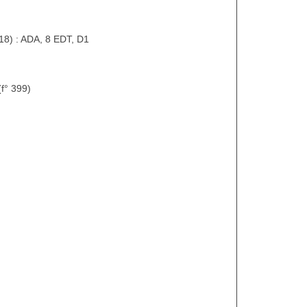
818) : ADA, 8 EDT, D1
(f° 399)