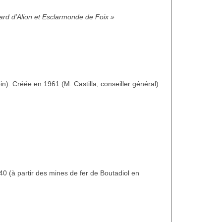
ard d’Alion et Esclarmonde de Foix »
n). Créée en 1961 (M. Castilla, conseiller général)
40 (à partir des mines de fer de Boutadiol en