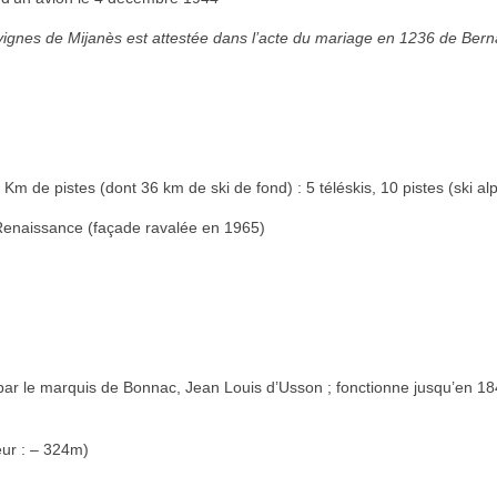
vignes de Mijanès est attestée dans l’acte du mariage en 1236 de Bern
de pistes (dont 36 km de ski de fond) : 5 téléskis, 10 pistes (ski alpi
Renaissance (façade ravalée en 1965)
 par le marquis de Bonnac, Jean Louis d’Usson ; fonctionne jusqu’en 18
eur : – 324m)