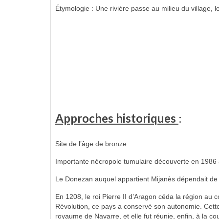
Étymologie : Une rivière passe au milieu du village, 
Approches historiques
:
Site de l’âge de bronze
Importante nécropole tumulaire découverte en 1986
Le Donezan auquel appartient Mijanès dépendait de
En 1208, le roi Pierre II d’Aragon céda la région au
Révolution, ce pays a conservé son autonomie. Cette
royaume de Navarre, et elle fut réunie, enfin, à la co