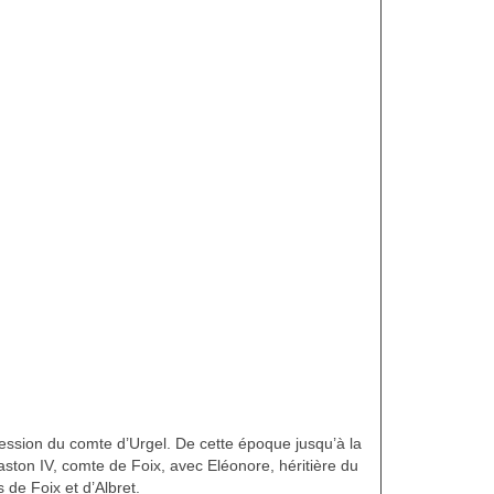
cession du comte d’Urgel. De cette époque jusqu’à la
ston IV, comte de Foix, avec Eléonore, héritière du
 de Foix et d’Albret.