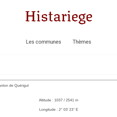
Histariege
Les communes
Thèmes
anton de Quérigut
Altitude : 1037 / 2541 m
Longitude : 2° 03’ 23’’ E