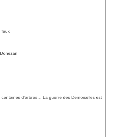
 feux
n Donezan.
es centaines d’arbres… La guerre des Demoiselles est