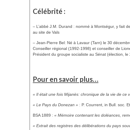
Célébrité :
– L’abbé J.M. Durand : nommé à Montségur, y fait des
au site de Vals
– Jean-Pierre Bel: Né à Lavaur (Tarn) le 30 décembr
Conseiller régional (1992-1998) et conseiller de Lione
Président du groupe socialiste au Sénat (élection, l
Pour en savoir plus…
« Il était une fois Mijanès: chronique de la vie de ce
« Le Pays du Donezan »
: P. Courrent, in Bull. soc. 
BSA 1889 :
« Mémoire contenant les doléances, rem
« Extrait des registres des délibérations du pays s