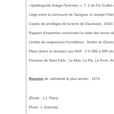
«
Spéléoguide Ariège Pyrénées »,
T. 1 de Flo Guillot
Litige entre la commune de Savignac et Joseph Patric
Copies de privilèges de la terre de Daunezan, 1534
Rapport d’expertise concernant la visite des terres d
Limites de seigneuries frontalières : limites du Don
Plans divers et dossiers aux ADA : 2 O 986 à 989 (éc
Paroisse de Saint Félix : Le Mas, Le Pla, Le Puch, Ar
Registre
de catholicité le plus ancien : 1674
(Étude : J.J. Pétris
Photo: J. Guérola)