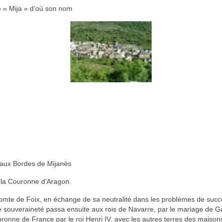
le « Mija » d’où son nom
 aux Bordes de Mijanès
 la Couronne d’Aragon.
 comte de Foix, en échange de sa neutralité dans les problèmes de suc
 souveraineté passa ensuite aux rois de Navarre, par le mariage de Ga
uronne de France par le roi Henri IV, avec les autres terres des maisons