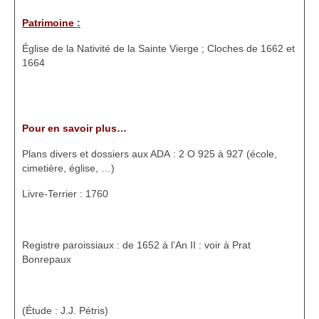
Patrimoine
:
Église de la Nativité de la Sainte Vierge ; Cloches de 1662 et
1664
Pour en savoir plus…
Plans divers et dossiers aux ADA : 2 O 925 à 927 (école,
cimetière, église, …)
Livre-Terrier : 1760
Registre paroissiaux : de 1652 à l’An II : voir à Prat
Bonrepaux
(Étude : J.J. Pétris)