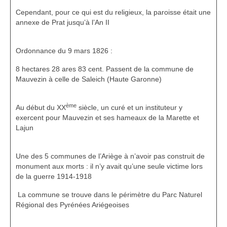
Cependant, pour ce qui est du religieux, la paroisse était une
annexe de Prat jusqu’à l’An II
Ordonnance du 9 mars 1826 :
8 hectares 28 ares 83 cent. Passent de la commune de
Mauvezin à celle de Saleich (Haute Garonne)
ème
Au début du XX
siècle, un curé et un instituteur y
exercent pour Mauvezin et ses hameaux de la Marette et
Lajun
Une des 5 communes de l’Ariège à n’avoir pas construit de
monument aux morts : il n’y avait qu’une seule victime lors
de la guerre 1914-1918
La commune se trouve dans le périmètre du Parc Naturel
Régional des Pyrénées Ariégeoises