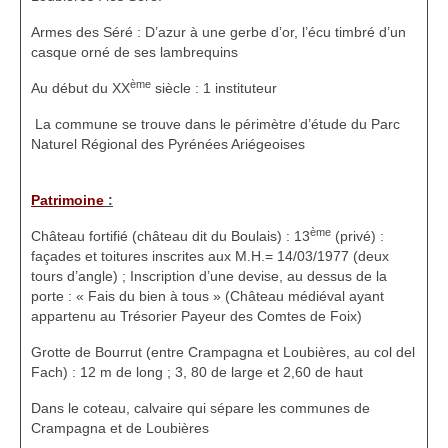
Armes des Séré : D’azur à une gerbe d’or, l’écu timbré d’un
casque orné de ses lambrequins
ème
Au début du XX
siècle : 1 instituteur
La commune se trouve dans le périmètre d’étude du Parc
Naturel Régional des Pyrénées Ariégeoises
Patrimoine
:
ème
Château fortifié (château dit du Boulais) : 13
(privé) :
façades et toitures inscrites aux M.H.= 14/03/1977 (deux
tours d’angle) ; Inscription d’une devise, au dessus de la
porte : « Fais du bien à tous » (Château médiéval ayant
appartenu au Trésorier Payeur des Comtes de Foix)
Grotte de Bourrut (entre Crampagna et Loubières, au col del
Fach) : 12 m de long ; 3, 80 de large et 2,60 de haut
Dans le coteau, calvaire qui sépare les communes de
Crampagna et de Loubières