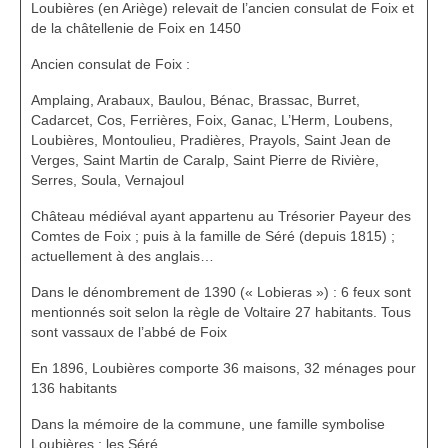
Loubières
(en Ariège)
relevait de l’ancien consulat de Foix et
de la châtellenie de Foix en 1450
Ancien consulat de Foix :
Amplaing, Arabaux, Baulou, Bénac, Brassac, Burret,
Cadarcet, Cos, Ferrières, Foix, Ganac, L’Herm, Loubens,
Loubières, Montoulieu, Pradières, Prayols, Saint Jean de
Verges, Saint Martin de Caralp, Saint Pierre de Rivière,
Serres, Soula, Vernajoul
Château médiéval ayant appartenu au Trésorier Payeur des
Comtes de Foix ; puis à la famille de Séré (depuis 1815) ;
actuellement à des anglais…
Dans le dénombrement de 1390 (« Lobieras ») : 6 feux sont
mentionnés soit selon la règle de Voltaire 27 habitants. Tous
sont vassaux de l’abbé de Foix
En 1896, Loubières comporte 36 maisons, 32 ménages pour
136 habitants
Dans la mémoire de la commune, une famille symbolise
Loubières : les Séré.