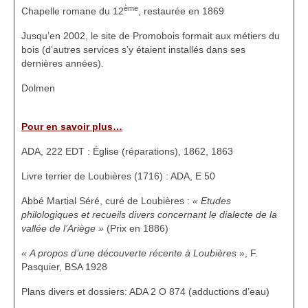
ème
Chapelle romane du 12
, restaurée en 1869
Jusqu’en 2002, le site de Promobois formait aux métiers du
bois (d’autres services s’y étaient installés dans ses
dernières années).
Dolmen
Pour en savoir plus…
ADA, 222 EDT : Église (réparations), 1862, 1863
Livre terrier de Loubières (1716) : ADA, E 50
Abbé Martial Séré, curé de Loubières :
« Etudes
philologiques et recueils divers concernant le dialecte de la
vallée de l’Ariège »
(Prix en 1886)
« A propos d’une découverte récente à Loubières
», F.
Pasquier, BSA 1928
Plans divers et dossiers: ADA 2 O 874 (adductions d’eau)