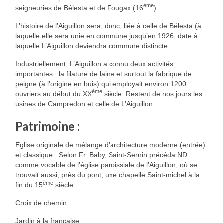
ème
seigneuries de Bélesta et de Fougax (16
)
L’histoire de l’Aiguillon sera, donc, liée à celle de Bélesta (à
laquelle elle sera unie en commune jusqu’en 1926, date à
laquelle L’Aiguillon deviendra commune distincte.
Industriellement, L’Aiguillon a connu deux activités
importantes : la filature de laine et surtout la fabrique de
peigne (à l’origine en buis) qui employait environ 1200
ème
ouvriers au début du XX
siècle. Restent de nos jours les
usines de Campredon et celle de L’Aiguillon.
Patrimoine :
Eglise originale de mélange d’architecture moderne (entrée)
et classique : Selon Fr. Baby, Saint-Sernin précéda ND
comme vocable de l’église paroissiale de l’Aiguillon, où se
trouvait aussi, près du pont, une chapelle Saint-michel à la
ème
fin du 15
siècle
Croix de chemin
Jardin à la française