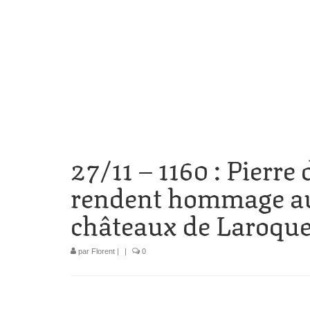
27/11 – 1160 : Pierre
rendent hommage au
châteaux de Laroque
par
Florent
|
|
0