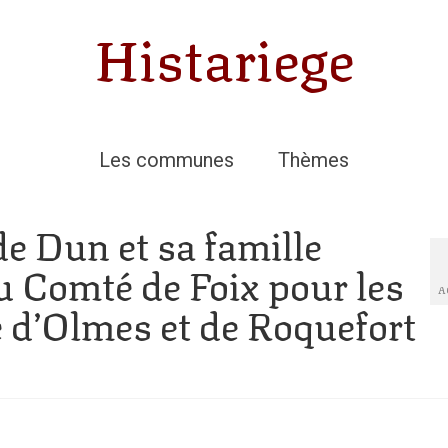
Histariege
Les communes
Thèmes
 de Dun et sa famille
 Comté de Foix pour les
A
 d’Olmes et de Roquefort