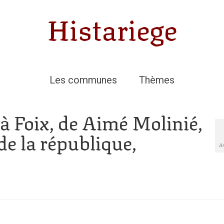
Histariege
Les communes
Thèmes
 à Foix, de Aimé Molinié,
 de la république,
A