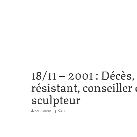
18/11 – 2001 : Décès,
résistant, conseiller
sculpteur
par
Florent
|
|
0