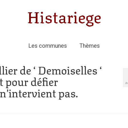
Histariege
Les communes
Thèmes
lier de ‘ Demoiselles ‘
 pour défier
A
n’intervient pas.