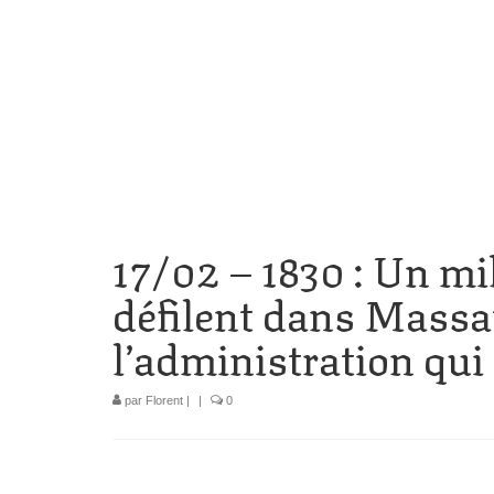
17/02 – 1830 : Un mil
défilent dans Massat
l’administration qui 
par
Florent
|
|
0