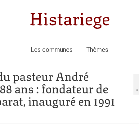
Histariege
Les communes
Thèmes
 du pasteur André
 88 ans : fondateur de
A
barat, inauguré en 1991