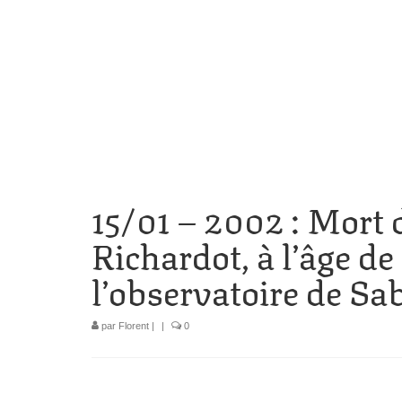
15/01 – 2002 : Mort
Richardot, à l’âge de
l’observatoire de Sa
par
Florent
|
|
0