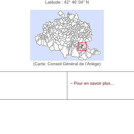
Latitude : 42° 46’ 04’’ N
(Carte: Conseil Général de l’Ariège)
– Pour en savoir plus…