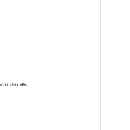
e
ties chez elle.