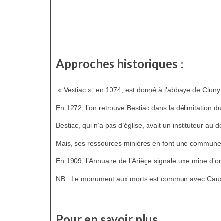
Approches historiques
:
« Vestiac », en 1074, est donné à l’abbaye de Cluny
En 1272, l’on retrouve Bestiac dans la délimitation 
Bestiac, qui n’a pas d’église, avait un instituteur au
Mais, ses ressources minières en font une commune fl
En 1909, l’Annuaire de l’Ariège signale une mine d’o
NB : Le monument aux morts est commun avec Caussou
Pour en savoir plus…