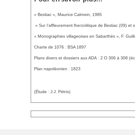
« Bestiac », Maurice Calmein, 1985
« Sur l’affleurement lherzolitique de Bestiac (09) et 
« Monographies villageoises en Sabarthès », F. Guil
Charte de 1076 : BSA 1897
Plans divers et dossiers aux ADA : 2 O 306 à 308 (éc
Plan napoléonien : 1823
(Étude : J.J. Pétris)