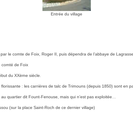
Entrée du village
 par le comte de Foix, Roger II, puis dépendra de l’abbaye de Lagrass
du comté de Foix
 début du XXème siècle.
orissante : les carrières de talc de Trimouns (depuis 1850) sont en par
r au quartier dit Fount-Fenouse, mais qui n’est pas exploitée…
 (sur la place Saint-Roch de ce dernier village)