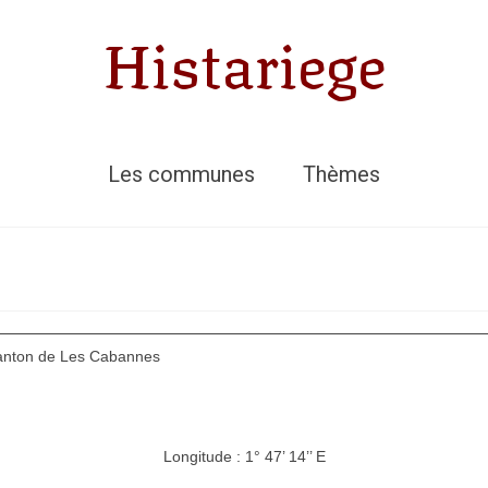
Histariege
Les communes
Thèmes
Canton de Les Cabannes
Longitude : 1° 47’ 14’’ E