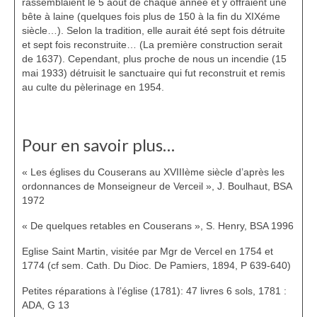
rassemblaient le 5 août de chaque année et y offraient une
bête à laine (quelques fois plus de 150 à la fin du XIXéme
siècle…). Selon la tradition, elle aurait été sept fois détruite
et sept fois reconstruite… (La première construction serait
de 1637). Cependant, plus proche de nous un incendie (15
mai 1933) détruisit le sanctuaire qui fut reconstruit et remis
au culte du pèlerinage en 1954.
Pour en savoir plus…
« Les églises du Couserans au XVIIIème siècle d’après les
ordonnances de Monseigneur de Verceil », J. Boulhaut, BSA
1972
« De quelques retables en Couserans », S. Henry, BSA 1996
Eglise Saint Martin, visitée par Mgr de Vercel en 1754 et
1774 (cf sem. Cath. Du Dioc. De Pamiers, 1894, P 639-640)
Petites réparations à l’église (1781): 47 livres 6 sols, 1781 :
ADA, G 13