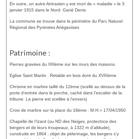
En outre, un autre Antrasien y est mort de « maladie » le 3
janvier 1915 dans le Nord: Garié Denis
La commune se trouve dans le périmètre du Parc Naturel
Régional des Pyrénées Ariégeoises
Patrimoine :
Pierres gravées du XIIIème sur les murs des maisons.
Eglise Saint Martin : Retable en bois doré du XVIIIème
Chrisme en marbre taillé du 12ème (scellé au dessus de la
porte d’entrée dans le porche, caché dans l’escalier de la
tribune. La pierre est scellée à l’envers)
Croix de marbre sur la place du 18ème : M.H.= 17/04/1950
Chapelle de l’Izard (ou ND des Neiges, protectrice des
bergers et de leurs troupeaux, à 1322 m d’altitude),
construite en 1864 ; objet de pèlerinage, les bergers s’y