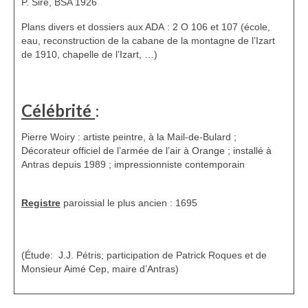
P. Sire, BSA 1926
Plans divers et dossiers aux ADA : 2 O 106 et 107 (école,
eau, reconstruction de la cabane de la montagne de l’Izart
de 1910, chapelle de l’Izart, …)
Célébrité
:
Pierre Woiry : artiste peintre, à la Mail-de-Bulard ;
Décorateur officiel de l’armée de l’air à Orange ; installé à
Antras depuis 1989 ; impressionniste contemporain
Registre
paroissial le plus ancien : 1695
(Étude: J.J. Pétris; participation de Patrick Roques et de
Monsieur Aimé Cep, maire d’Antras)