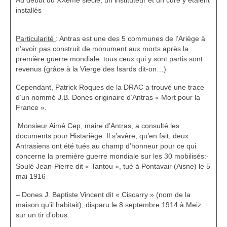
installés
Particularité
: Antras est une des 5 communes de l’Ariège à
n’avoir pas construit de monument aux morts après la
première guerre mondiale: tous ceux qui y sont partis sont
revenus (grâce à la Vierge des Isards dit-on…)
Cependant, Patrick Roques de la DRAC a trouvé une trace
d’un nommé J.B. Dones originaire d’Antras « Mort pour la
France ».
Monsieur Aimé Cep, maire d’Antras, a consulté les
documents pour Histariège. Il s’avère, qu’en fait, deux
Antrasiens ont été tués au champ d’honneur pour ce qui
concerne la première guerre mondiale sur les 30 mobilisés:-
Soulé Jean-Pierre dit « Tantou », tué à Pontavair (Aisne) le 5
mai 1916
– Dones J. Baptiste Vincent dit « Ciscarry » (nom de la
maison qu’il habitait), disparu le 8 septembre 1914 à Meiz
sur un tir d’obus.