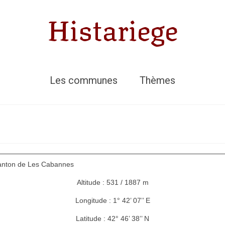
Histariege
Les communes
Thèmes
Canton de Les Cabannes
Altitude : 531 / 1887 m
Longitude : 1° 42’ 07’’ E
Latitude : 42° 46’ 38’’ N