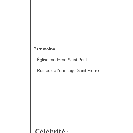
Patrimoine
:
– Église moderne Saint Paul.
– Ruines de l’ermitage Saint Pierre
Célébrité
: