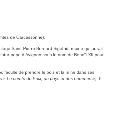
omtes de Carcassonne).
mitage Saint-Pierre Bernard Sigefrid, moine qui aurait
r, futur pape d’Avignon sous le nom de Benoît XII pour
c faculté de prendre le bois et la mine dans ses
ns
« Le comté de Foix, un pays et des hommes »)
: Il