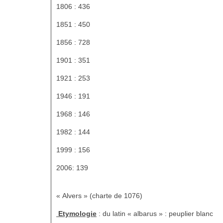
1806 : 436
1851 : 450
1856 : 728
1901 : 351
1921 : 253
1946 : 191
1968 : 146
1982 : 144
1999 : 156
2006: 139
« Alvers » (charte de 1076)
Etymologie
: du latin « albarus » : peuplier blanc