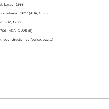
lot, Lacour 1999
n spirituelle : 1627 (ADA, G 58)
2 : ADA, G 58
706 : ADA, G 225 (5)
, reconstruction de l’église, eau…)