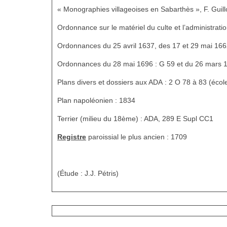
« Monographies villageoises en Sabarthès », F. Guil
Ordonnance sur le matériel du culte et l’administratio
Ordonnances du 25 avril 1637, des 17 et 29 mai 166
Ordonnances du 28 mai 1696 : G 59 et du 26 mars 1
Plans divers et dossiers aux ADA : 2 O 78 à 83 (école
Plan napoléonien : 1834
Terrier (milieu du 18ème) : ADA, 289 E Supl CC1
Registre
paroissial le plus ancien : 1709
(Étude : J.J. Pétris)