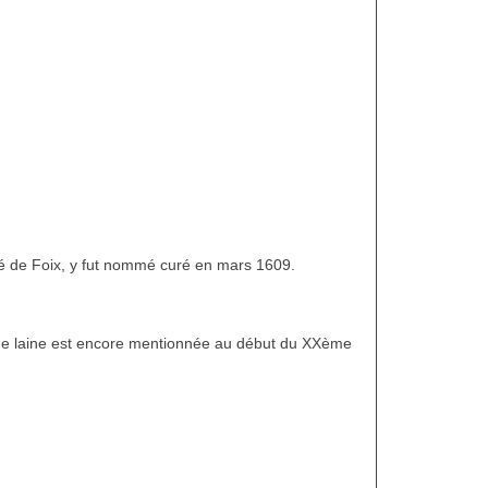
mté de Foix, y fut nommé curé en mars 1609.
ure de laine est encore mentionnée au début du XXème