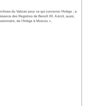
chives du Vatican pour ce qui concerne l’Ariège ; a
ssance des Registres de Benoît XII. A écrit, aussi,
ssionnaire, de l’Ariège à Moscou »,