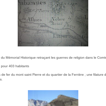
ur du Mémorial Historique retraçant les guerres de religion dans le Co
 pour 403 habitants
 de fer du mont saint Pierre et du quartier de la Ferrière ; une filat
s.