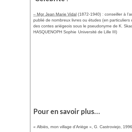
– Mgr Jean Marie Vidal
(1872-1940) : conseiller à l’
publié de nombreux livres ou études (en particuliers d
des contes ariégeois sous le pseudonyme de K. Skado
HASQUENOPH Sophie
Université de Lille III)
Pour en savoir plus…
« Albiès, mon village d’Ariège », G. Castroviejo, 199